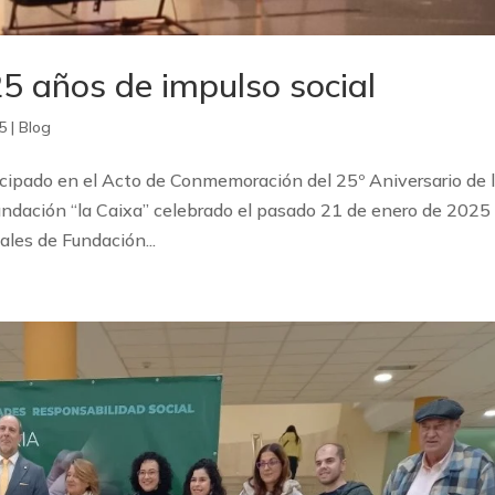
25 años de impulso social
5
|
Blog
icipado en el Acto de Conmemoración del 25º Aniversario de 
undación “la Caixa” celebrado el pasado 21 de enero de 2025
les de Fundación...