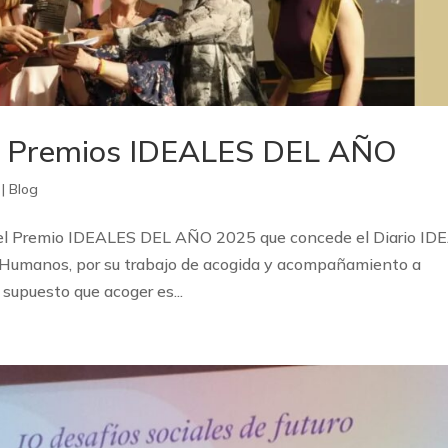
n: Premios IDEALES DEL AÑO
|
Blog
n el Premio IDEALES DEL AÑO 2025 que concede el Diario ID
es Humanos, por su trabajo de acogida y acompañamiento a
supuesto que acoger es...