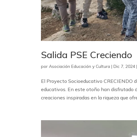
Salida PSE Creciendo
por
Asociación Educación y Cultura
|
Dic 7, 2024
El Proyecto Socioeducativo CRECIENDO de f
educativos. En este otoño han disfrutado de
creaciones inspiradas en la riqueza que ofrece