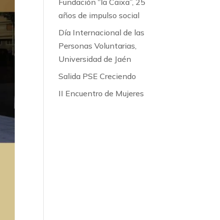
Fundación “la Caixa”, 25
años de impulso social
Día Internacional de las
Personas Voluntarias,
Universidad de Jaén
Salida PSE Creciendo
II Encuentro de Mujeres