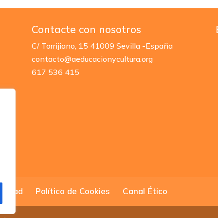
Contacte con nosotros
C/ Torrijiano, 15
41009 Sevilla -España
contacto@aeducacionycultura.org
617 536 415
acidad
Política de Cookies
Canal Ético