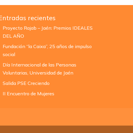
Entradas recientes
Proyecto Rajab – Jaén: Premios IDEALES
DEL AÑO
Fundación “la Caixa”, 25 años de impulso
social
Día Internacional de las Personas
Voluntarias, Universidad de Jaén
Salida PSE Creciendo
II Encuentro de Mujeres