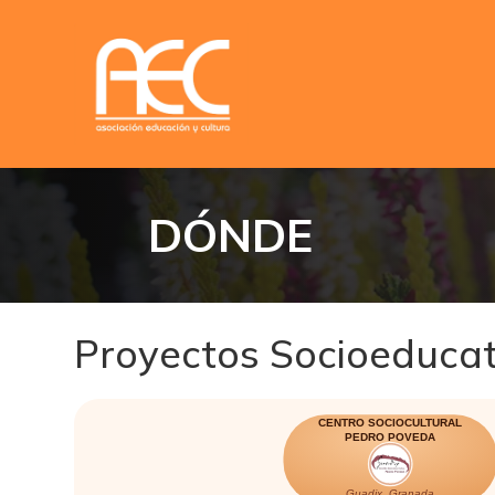
DÓNDE
Proyectos Socioeducat