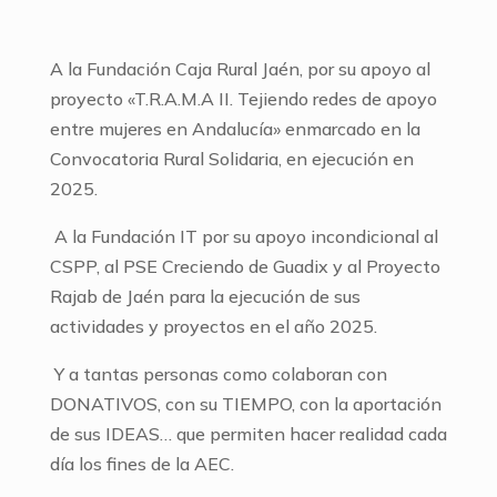
A la Fundación Caja Rural Jaén, por su apoyo al
proyecto «T.R.A.M.A II. Tejiendo redes de apoyo
entre mujeres en Andalucía» enmarcado en la
Convocatoria Rural Solidaria, en ejecución en
2025.
A la Fundación IT por su apoyo incondicional al
CSPP, al PSE Creciendo de Guadix y al Proyecto
Rajab de Jaén para la ejecución de sus
actividades y proyectos en el año 2025.
Y a tantas personas como colaboran con
DONATIVOS, con su TIEMPO, con la aportación
de sus IDEAS… que permiten hacer realidad cada
día los fines de la AEC.